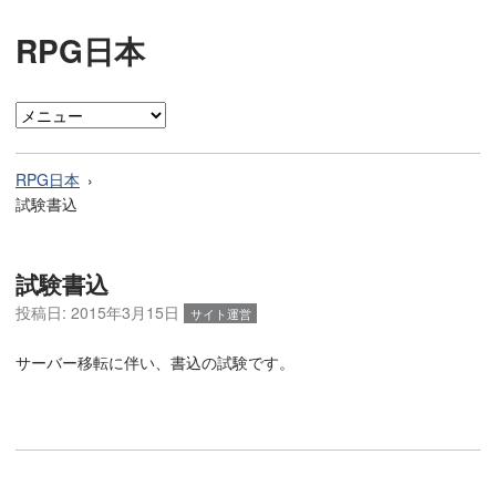
RPG日本
RPG日本
試験書込
試験書込
投稿日:
2015年3月15日
サイト運営
サーバー移転に伴い、書込の試験です。