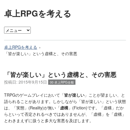
卓上RPGを考える
卓上RPGを考える
「皆が楽しい」という虚構と、その害悪
「皆が楽しい」という虚構と、その害悪
投稿日:
2015年9月15日
00 卓上RPG全般
TRPGのゲームプレイにおいて「
皆が楽しい
」ことが望ましい、と
語られることがあります。しかしながら「皆が楽しい」という状態
は、「実態」(Reality)が無い「
虚構
」(Fiction)です。「虚構」だか
らといって否定されるべきではありませんが、「虚構」を「虚構」
とわきまえずに扱うと多大な害悪を及ぼします。