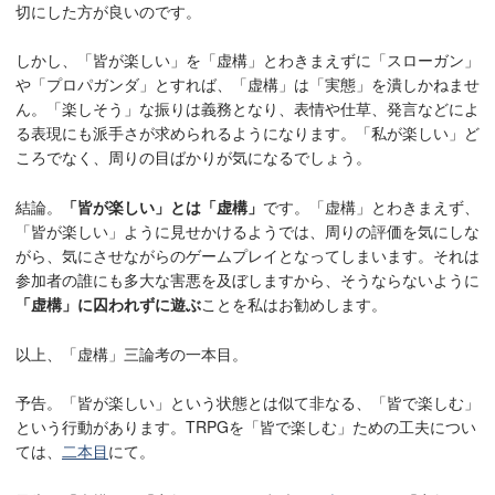
切にした方が良いのです。
しかし、「皆が楽しい」を「虚構」とわきまえずに「スローガン」
や「プロパガンダ」とすれば、「虚構」は「実態」を潰しかねませ
ん。「楽しそう」な振りは義務となり、表情や仕草、発言などによ
る表現にも派手さが求められるようになります。「私が楽しい」ど
ころでなく、周りの目ばかりが気になるでしょう。
結論。
「皆が楽しい」とは「虚構」
です。「虚構」とわきまえず、
「皆が楽しい」ように見せかけるようでは、周りの評価を気にしな
がら、気にさせながらのゲームプレイとなってしまいます。それは
参加者の誰にも多大な害悪を及ぼしますから、そうならないように
「虚構」に囚われずに遊ぶ
ことを私はお勧めします。
以上、「虚構」三論考の一本目。
予告。「皆が楽しい」という状態とは似て非なる、「皆で楽しむ」
という行動があります。TRPGを「皆で楽しむ」ための工夫につい
ては、
二本目
にて。