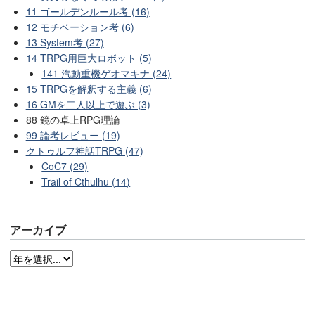
11 ゴールデンルール考 (16)
12 モチベーション考 (6)
13 System考 (27)
14 TRPG用巨大ロボット (5)
141 汽動重機ゲオマキナ (24)
15 TRPGを解釈する主義 (6)
16 GMを二人以上で遊ぶ (3)
88 鏡の卓上RPG理論
99 論考レビュー (19)
クトゥルフ神話TRPG (47)
CoC7 (29)
Trail of Cthulhu (14)
アーカイブ