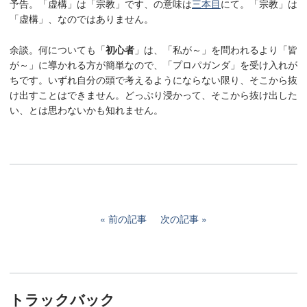
予告。「虚構」は「宗教」です、の意味は
三本目
にて。「宗教」は
「虚構」、なのではありません。
余談。何についても「
初心者
」は、「私が～」を問われるより「皆
が～」に導かれる方が簡単なので、「プロパガンダ」を受け入れが
ちです。いずれ自分の頭で考えるようにならない限り、そこから抜
け出すことはできません。どっぷり浸かって、そこから抜け出した
い、とは思わないかも知れません。
前の記事
次の記事
トラックバック