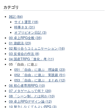
カテゴリ
雑記 (84)
サイト運営 (18)
時事ネタ (31)
オブリビオン日記 (3)
00 卓上RPG全般 (35)
01 遊戯法 (23)
02 殴り合うコミュニケーション (16)
03 反省会の作法 (8)
04 国産TRPG「進化」考 (11)
05 「自由」に遊ぶ
051 「自由」に遊ぶ 理論篇 (23)
052 「自由」に遊ぶ 実践篇 (51)
053 「自由」に遊ぶ まとめ (12)
06 初心者専用RPG (10)
07 メタゲームって何？ (20)
08 「シーン制」とは何か (10)
09 卓上RPGデザイン論 (12)
10 努力しなくてもよいRPG (3)