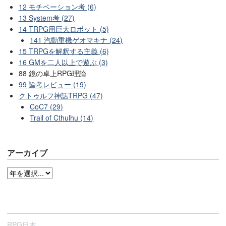
12 モチベーション考 (6)
13 System考 (27)
14 TRPG用巨大ロボット (5)
141 汽動重機ゲオマキナ (24)
15 TRPGを解釈する主義 (6)
16 GMを二人以上で遊ぶ (3)
88 鏡の卓上RPG理論
99 論考レビュー (19)
クトゥルフ神話TRPG (47)
CoC7 (29)
Trail of Cthulhu (14)
アーカイブ
RPG日本