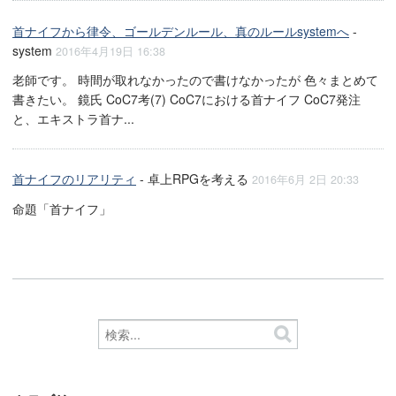
首ナイフから律令、ゴールデンルール、真のルールsystemへ
-
system
2016年4月19日 16:38
老師です。 時間が取れなかったので書けなかったが 色々まとめて
書きたい。 鏡氏 CoC7考(7) CoC7における首ナイフ CoC7発注
と、エキストラ首ナ...
首ナイフのリアリティ
- 卓上RPGを考える
2016年6月 2日 20:33
命題「首ナイフ」