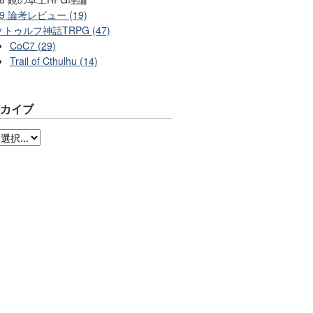
99 論考レビュー (19)
クトゥルフ神話TRPG (47)
CoC7 (29)
Trail of Cthulhu (14)
ーカイブ