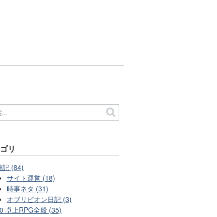
テゴリ
記 (84)
サイト運営 (18)
時事ネタ (31)
オブリビオン日記 (3)
0 卓上RPG全般 (35)