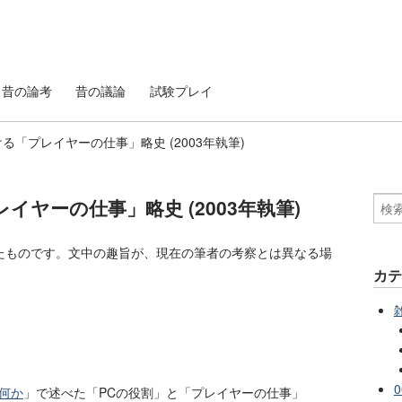
昔の論考
昔の議論
試験プレイ
る「プレイヤーの仕事」略史 (2003年執筆)
ヤーの仕事」略史 (2003年執筆)
されたものです。文中の趣旨が、現在の筆者の考察とは異なる場
カ
雑
0
は何か
」で述べた「PCの役割」と「プレイヤーの仕事」