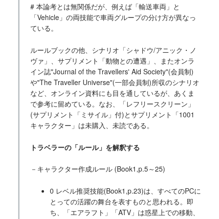
# 本論考とは無関係だが、例えば「輸送車両」と
「Vehicle」の両技能で車両グループの分け方が異なっ
ている。
ルールブックの他、シナリオ「シャドウ/アニック・ノ
ヴァ」、サプリメント「動物との遭遇」、またオンラ
イン誌"Journal of the Travellers' Aid Society"(会員制)
や"The Traveller Universe"(一部会員制)所収のシナリオ
など、オンライン資料にも目を通しているが、あくま
で参考に留めている。なお、「レフリースクリーン」
(サプリメント「ミサイル」付)とサプリメント「1001
キャラクター」は未購入、未読である。
トラベラーの「ルール」を解釈する
－キャラクター作成ルール (Book1,p.5～25)
0 レベル推奨技能(Book1,p.23)は、すべてのPCに
とっての活躍の舞台を表すものと思われる。即
ち、「エアラフト」「ATV」は惑星上での移動、