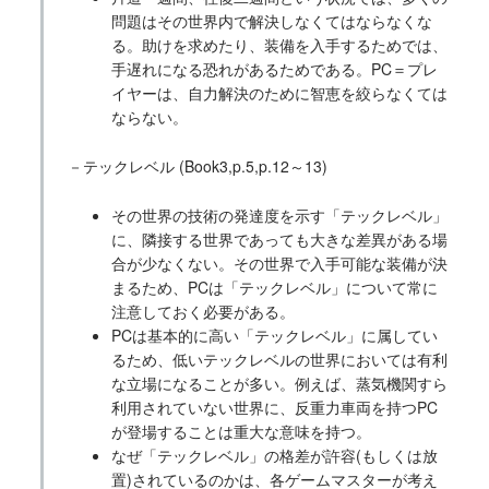
問題はその世界内で解決しなくてはならなくな
る。助けを求めたり、装備を入手するためでは、
手遅れになる恐れがあるためである。PC＝プレ
イヤーは、自力解決のために智恵を絞らなくては
ならない。
－テックレベル (Book3,p.5,p.12～13)
その世界の技術の発達度を示す「テックレベル」
に、隣接する世界であっても大きな差異がある場
合が少なくない。その世界で入手可能な装備が決
まるため、PCは「テックレベル」について常に
注意しておく必要がある。
PCは基本的に高い「テックレベル」に属してい
るため、低いテックレベルの世界においては有利
な立場になることが多い。例えば、蒸気機関すら
利用されていない世界に、反重力車両を持つPC
が登場することは重大な意味を持つ。
なぜ「テックレベル」の格差が許容(もしくは放
置)されているのかは、各ゲームマスターが考え