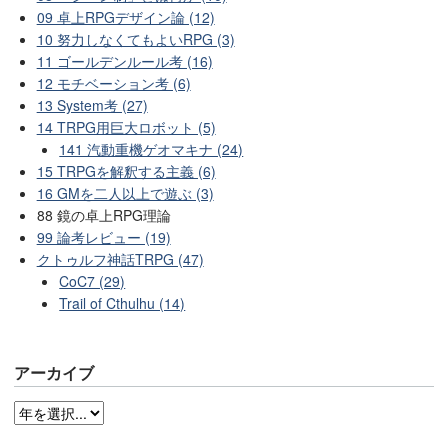
09 卓上RPGデザイン論 (12)
10 努力しなくてもよいRPG (3)
11 ゴールデンルール考 (16)
12 モチベーション考 (6)
13 System考 (27)
14 TRPG用巨大ロボット (5)
141 汽動重機ゲオマキナ (24)
15 TRPGを解釈する主義 (6)
16 GMを二人以上で遊ぶ (3)
88 鏡の卓上RPG理論
99 論考レビュー (19)
クトゥルフ神話TRPG (47)
CoC7 (29)
Trail of Cthulhu (14)
アーカイブ