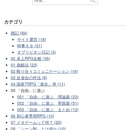
カテゴリ
雑記 (84)
サイト運営 (18)
時事ネタ (31)
オブリビオン日記 (3)
00 卓上RPG全般 (35)
01 遊戯法 (23)
02 殴り合うコミュニケーション (16)
03 反省会の作法 (8)
04 国産TRPG「進化」考 (11)
05 「自由」に遊ぶ
051 「自由」に遊ぶ 理論篇 (23)
052 「自由」に遊ぶ 実践篇 (51)
053 「自由」に遊ぶ まとめ (12)
06 初心者専用RPG (10)
07 メタゲームって何？ (20)
08 「シーン制」とは何か (10)