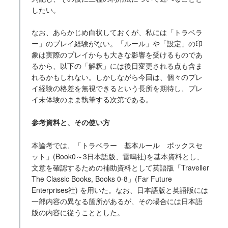
したい。
なお、あらかじめ白状しておくが、私には「トラベラ
ー」のプレイ経験がない。「ルール」や「設定」の印
象は実際のプレイからも大きな影響を受けるものであ
るから、以下の「解釈」には後日変更される点も含ま
れるかもしれない。しかしながら今回は、個々のプレ
イ経験の格差を無視できるという長所を期待し、プレ
イ未体験のまま執筆する次第である。
参考資料と、その使い方
本論考では、「トラベラー 基本ルール ボックスセ
ット」(Book0～3日本語版、雷鳴社)を基本資料とし、
文意を確認するための補助資料として英語版「Traveller
The Classic Books, Books 0-8」(Far Future
Enterprises社) を用いた。なお、日本語版と英語版には
一部内容の異なる箇所があるが、その場合には日本語
版の内容に従うこととした。