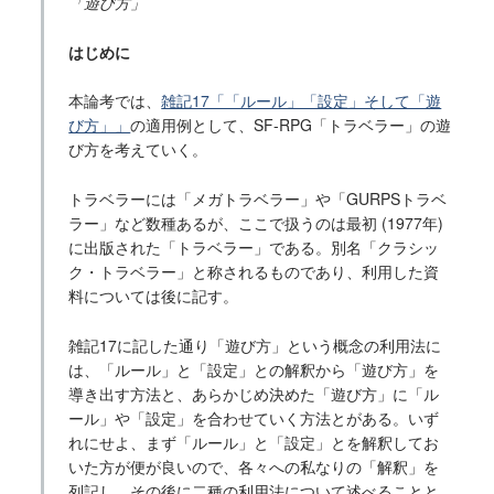
「遊び方」
はじめに
本論考では、
雑記17「「ルール」「設定」そして「遊
び方」」
の適用例として、SF-RPG「トラベラー」の遊
び方を考えていく。
トラベラーには「メガトラベラー」や「GURPSトラベ
ラー」など数種あるが、ここで扱うのは最初 (1977年)
に出版された「トラベラー」である。別名「クラシッ
ク・トラベラー」と称されるものであり、利用した資
料については後に記す。
雑記17に記した通り「遊び方」という概念の利用法に
は、「ルール」と「設定」との解釈から「遊び方」を
導き出す方法と、あらかじめ決めた「遊び方」に「ル
ール」や「設定」を合わせていく方法とがある。いず
れにせよ、まず「ルール」と「設定」とを解釈してお
いた方が便が良いので、各々への私なりの「解釈」を
列記し、その後に二種の利用法について述べることと