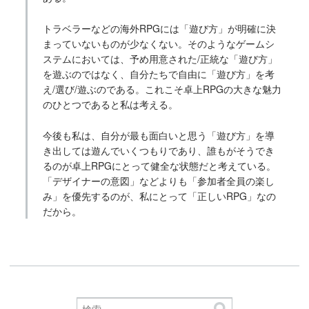
トラベラーなどの海外RPGには「遊び方」が明確に決
まっていないものが少なくない。そのようなゲームシ
ステムにおいては、予め用意された/正統な「遊び方」
を遊ぶのではなく、自分たちで自由に「遊び方」を考
え/選び/遊ぶのである。これこそ卓上RPGの大きな魅力
のひとつであると私は考える。
今後も私は、自分が最も面白いと思う「遊び方」を導
き出しては遊んでいくつもりであり、誰もがそうでき
るのが卓上RPGにとって健全な状態だと考えている。
「デザイナーの意図」などよりも「参加者全員の楽し
み」を優先するのが、私にとって「正しいRPG」なの
だから。