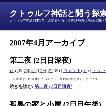
クトゥルフ神話と闘う探
クトゥルフ神話TRPGで、人類を守るべく神話勢力に果敢に闘い
2007年4月アーカイブ
第二夜 (2日目深夜)
鏡
(
2007年4月17日 22:35
)
|
コメント(31)
|
トラッ
この場面は、PCが床に入ってから、3日目の朝を迎えるまでです。
続きを読む:
第二夜 (2日目深夜)
孤島の家と小屋 (2日目午後)