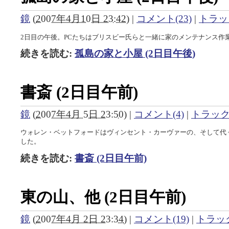
鏡
(
2007年4月10日 23:42
)
|
コメント(23)
|
トラッ
2日目の午後。PCたちはブリスビー氏らと一緒に家のメンテナンス作
続きを読む:
孤島の家と小屋 (2日目午後)
書斎 (2日目午前)
鏡
(
2007年4月 5日 23:50
)
|
コメント(4)
|
トラック
ウォレン・ベットフォードはヴィンセント・カーヴァーの、そして代
した。
続きを読む:
書斎 (2日目午前)
東の山、他 (2日目午前)
鏡
(
2007年4月 2日 23:34
)
|
コメント(19)
|
トラック