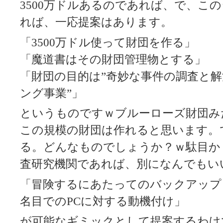
3500万ドルあるのであれば、で、こ
れば、一応提案はあります。
「3500万ドル使って財団を作る」
「魔道書はその財団管理物とする」
「財団の目的は”奇妙な事件の調査と
ング事業”」
というものですｗブルーローズ財団み
この規模の財団は作れると思います。
る。どんなものでしょうか？ｗ駄目か
査研究機関であれば、別になんでもい
「冒険するにあたってのバックアップ
名目でのPCに対する動機付け」
が可能なギミックとして提案するわけ