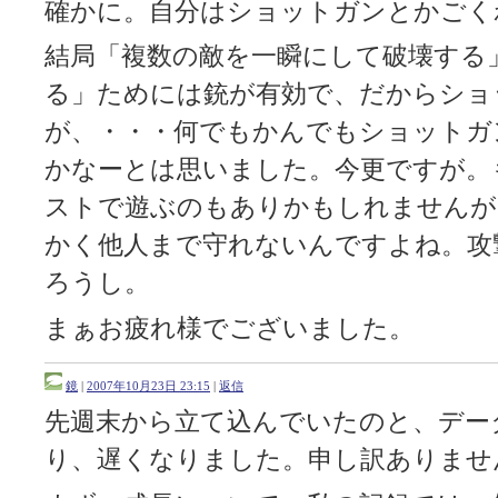
確かに。自分はショットガンとかごく
結局「複数の敵を一瞬にして破壊する
る」ためには銃が有効で、だからショ
が、・・・何でもかんでもショットガ
かなーとは思いました。今更ですが。
ストで遊ぶのもありかもしれませんが
かく他人まで守れないんですよね。攻
ろうし。
まぁお疲れ様でございました。
鏡
|
2007年10月23日 23:15
|
返信
先週末から立て込んでいたのと、デー
り、遅くなりました。申し訳ありませ