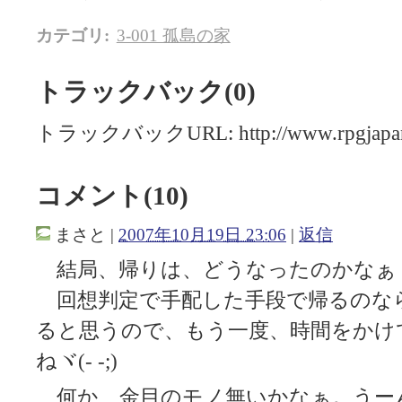
カテゴリ
:
3-001 孤島の家
トラックバック(0)
トラックバックURL: http://www.rpgjapan.c
コメント(10)
まさと
|
2007年10月19日 23:06
|
返信
結局、帰りは、どうなったのかなぁ
回想判定で手配した手段で帰るのな
ると思うので、もう一度、時間をかけ
ねヾ(- -;)
何か、金目のモノ無いかなぁ。うーん