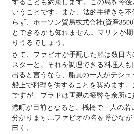
することも約束します。この島を今後
いうことです。また、法的手続きを不
らず、ホーソン貿易株式会社(資産350
とできるかも知れません。マリクが期
りうるでしょう。
さて、ファビオが手配した船は数日内
スターと、それを調理できる料理人も
出ると言うなら、船員の一人がテシェ
船上で料理を供することを奨めます。
ですが、ブラドは両親の疲弊を余所に
港町が目前となると、桟橋で一人の若
分かります…ファビオの名を呼びなが
曰く。