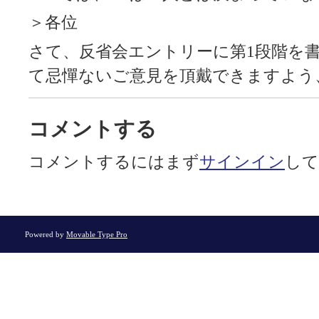
＞各位
さて、反省会エントリーに第1段階を
て忌憚ないご意見を頂戴できますよう
コメントする
コメントするにはまず
サインイン
して
Powered by
Movable Type Pro