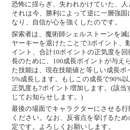
恐怖に揺らぎ、失われかけていた、人
それは今、勝利によって逆に一層強固
なり、自信が心を強くしたのです。
探索者は、魔術師シェルストーンを滅
ヤーキーを退けたことで3ポイント、
イント、合計10ポイントの正気度を
長のために、100成長ポイントが与え
た技能は、現在技能値と等しい成長ポ
5%成長します。もしこの成長で90%
正気度も7ポイント増加します。(該当
じてお知らせします。)
最後の場面でキャラクターにさせる行
ください。なお、反省点を挙げるため
定です。よろしくお願いします。