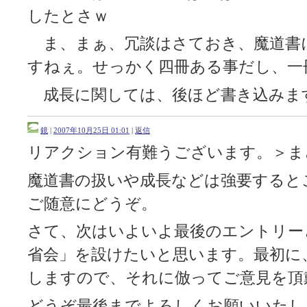
したとさｗ
ま、まぁ、冗談はさておき、魔道書
すねぇ。せっかく四冊ある事だし、一
成長に関しては、後ほど書き込みま
鏡
|
2007年10月25日 01:01
|
返信
リアクション有難うございます。＞ま
魔道書の扱いや成長などは強要すると
ご随意にどうぞ。
さて、次はいよいよ最後のエントリー
省会」を設けたいと思います。最初に
しますので、それに倣ってご意見を頂
どうぞ最後までよろしくお願いいたし