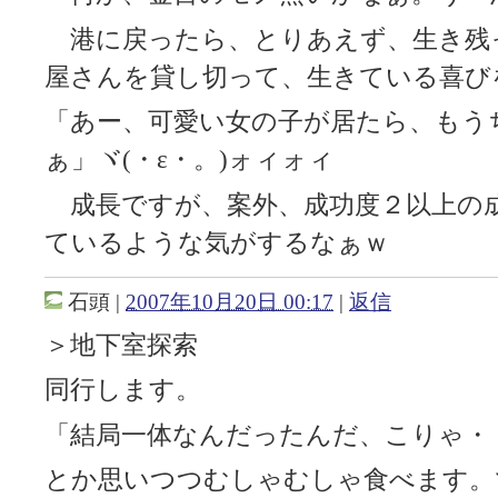
港に戻ったら、とりあえず、生き残
屋さんを貸し切って、生きている喜び
「あー、可愛い女の子が居たら、もう
ぁ」ヾ(・ε・。)ォィォィ
成長ですが、案外、成功度２以上の
ているような気がするなぁｗ
石頭
|
2007年10月20日 00:17
|
返信
＞地下室探索
同行します。
「結局一体なんだったんだ、こりゃ・
とか思いつつむしゃむしゃ食べます。