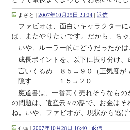
まさと
|
2007年10月25日 23:24
|
返信
ファビオは、面白いキャラクターに
ば、またやりたいです。だから、ちゃ
いや、ルーラー的にどうだったかは、分か
成長ポイントを、以下に振り分け、
言いくるめ ８５→９０（正気度が
隠す １５→２０
魔道書は、一番高く売れそうなもの
の問題は、遺産云々の話で、お金はそ
ね。いや、ファビオが、現状から逃げ
石頭
|
2007年10月28日 16:40
|
返信