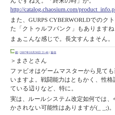
んですねえ。「終末の時」か。
http://catalog.chaosium.com/product_info
また、GURPS CYBERWORLDで
た「クトゥルフパンク」もありますね
まぁこんな感じで。長文すんまそん。
鏡
|
2007年10月30日 21:46
|
返信
＞まさとさん
ファビオはゲームマスターから見ても
いますよ。戦闘能力はともかく、性格
ている辺りなど、特に。
実は、ルールシステム改定如何では、
かされない可能性はありますが(_ _;)。