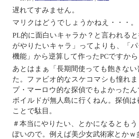
遅れてすみません。
マリクはどうでしょうかねえ・・・。
PL的に面白いキャラか？と言われる
がやりたいキャラ」ってよりも、「パ
機能」から逆算して作ったPCですから
あとはまぁ「長期間使っても飽きない
た。ファビオ的なスケコマシも憧れま
プ・マーロウ的な探偵でもよかったん
ボイルドが無人島に行くねん。探偵は
ことで駄目。
＃本当にやりたい、とかになるともう
ぽいので。例えば美少女武術家とかｗ