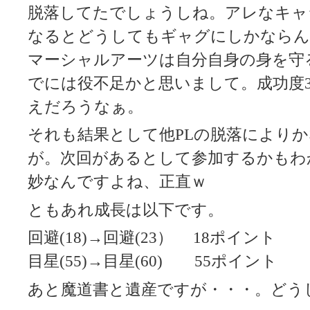
脱落してたでしょうしね。アレなキャ
なるとどうしてもギャグにしかならん
マーシャルアーツは自分自身の身を守
でには役不足かと思いまして。成功度3
えだろうなぁ。
それも結果として他PLの脱落により
が。次回があるとして参加するかもわ
妙なんですよね、正直ｗ
ともあれ成長は以下です。
回避(18)→回避(23） 18ポイント
目星(55)→目星(60) 55ポイント
あと魔道書と遺産ですが・・・。どう