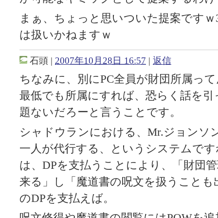
まぁ、ちょっと思いついた提案ですｗ3
は扱いかねますｗ
石頭
|
2007年10月28日 16:57
|
返信
ちなみに、別にPC全員が財団所属って
最低でも所属にすれば、恐らく話を引
題ないだろーと言うことです。
シャドウランにおける、Mr.ジョンソ
一人が代行する、というシステムです
は、DPを支払うことにより、「財団
来る」し「魔道書の呪文を扱うことも
のDPを支払えば。
呪文修得や魔道書の閲覧にはPOWを