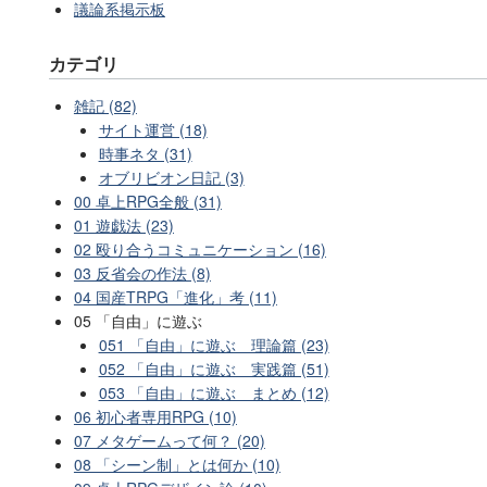
議論系掲示板
カテゴリ
雑記 (82)
サイト運営 (18)
時事ネタ (31)
オブリビオン日記 (3)
00 卓上RPG全般 (31)
01 遊戯法 (23)
02 殴り合うコミュニケーション (16)
03 反省会の作法 (8)
04 国産TRPG「進化」考 (11)
05 「自由」に遊ぶ
051 「自由」に遊ぶ 理論篇 (23)
052 「自由」に遊ぶ 実践篇 (51)
053 「自由」に遊ぶ まとめ (12)
06 初心者専用RPG (10)
07 メタゲームって何？ (20)
08 「シーン制」とは何か (10)