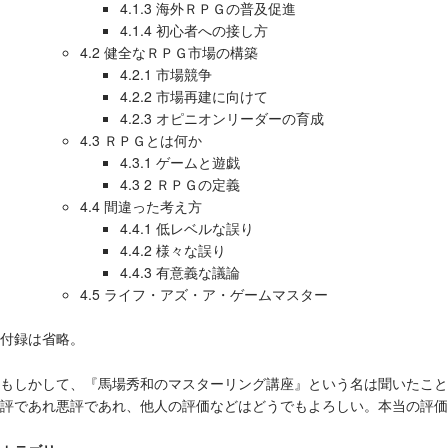
4.1.3 海外ＲＰＧの普及促進
4.1.4 初心者への接し方
4.2 健全なＲＰＧ市場の構築
4.2.1 市場競争
4.2.2 市場再建に向けて
4.2.3 オピニオンリーダーの育成
4.3 ＲＰＧとは何か
4.3.1 ゲームと遊戯
4.3 2 ＲＰＧの定義
4.4 間違った考え方
4.4.1 低レベルな誤り
4.4.2 様々な誤り
4.4.3 有意義な議論
4.5 ライフ・アズ・ア・ゲームマスター
付録は省略。
もしかして、『馬場秀和のマスターリング講座』という名は聞いたこと
評であれ悪評であれ、他人の評価などはどうでもよろしい。本当の評価